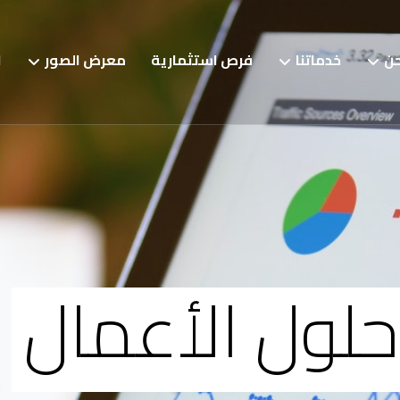
حن
خدماتنا
فرص استثمارية
معرض الصور
ا
حلول الأعمال