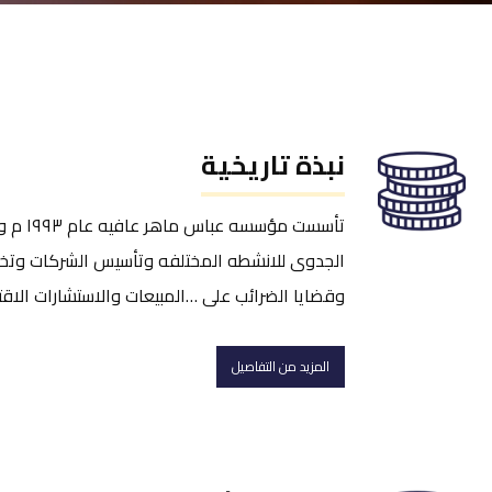
نبذة تاريخية
تأسست 
الجدوى للانشطه المختلفه وتأسيس الشركات وتخص
وقضايا الضرائب على …المبيعات والاستشارات الاقت
المزيد من التفاصيل