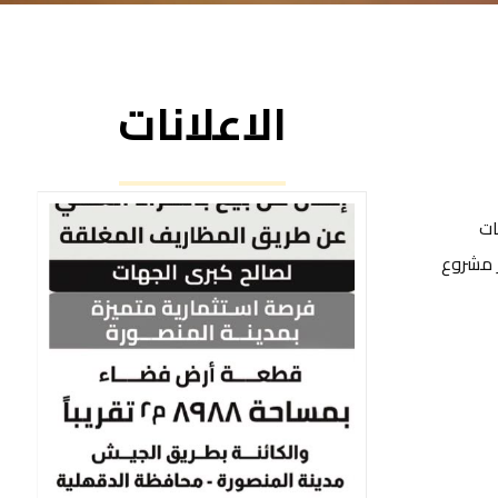
الاعلانات
سات
 مشروع