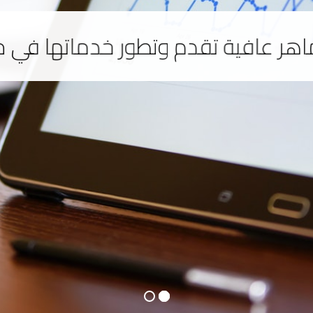
ر عافية تقدم وتطور خدماتها في م