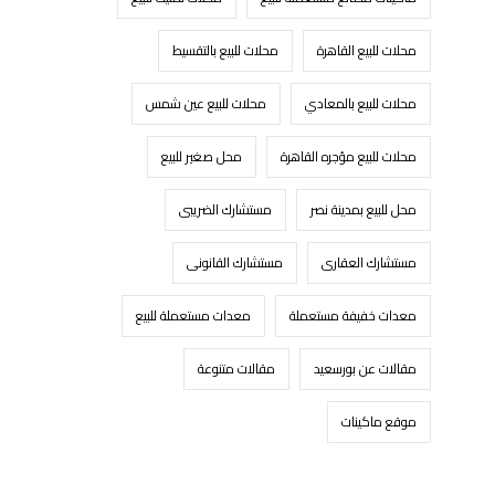
محلات للبيع القاهرة
محلات للبيع بالتقسيط
محلات للبيع بالمعادي
محلات للبيع عين شمس
محلات للبيع مؤجره القاهرة
محل صغير للبيع
محل للبيع بمدينة نصر
مستشارك الضريبى
مستشارك العقارى
مستشارك القانونى
معدات خفيفة مستعملة
معدات مستعملة للبيع
مقالات عن بورسعيد
مقالات متنوعة
موقع ماكينات