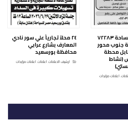
قطعة أرض بمساحة ٧٢٢٨٣
٢٤ محلاً تجارياً علي سور نادي
ائنة جنوب محور
المعارف بشارع عرابي
ابل محطة
محافظة بورسعيد
ش (نشاط
ارشيف الاعلانات
,
اعلانات
,
اعلانات مزايدات
ستي)
لانات
,
اعلانات مزايدات