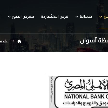
حن
خدماتنا
فرص استثمارية
معرض الصور
ا
فظة أسوان
ارشيف 