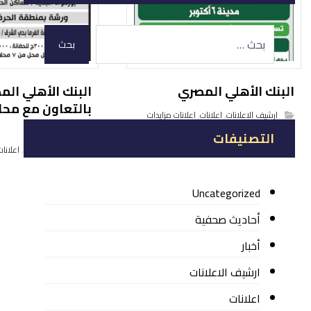
بحث
البنك الأهلي المصري
البنك الأهلي ال
بالتعاون مع مح
ارشيف الاعلانات
,
اعلانات
,
اعلانات مزايدات
بورسعيد
التصنيفات
ارشيف الاعلانات
,
اعلانات
Uncategorized
أحاديث صحفية
أخبار
ارشيف الاعلانات
اعلانات