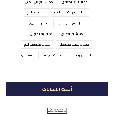
محلات للبيع بالمعادي
محلات للبيع عين شمس
محلات للبيع مؤجره القاهرة
محل صغير للبيع
محل للبيع بمدينة نصر
مستشارك الضريبى
مستشارك العقارى
مستشارك القانونى
معدات خفيفة مستعملة
معدات مستعملة للبيع
مقالات عن بورسعيد
مقالات متنوعة
موقع ماكينات
أحدث الاعلانات