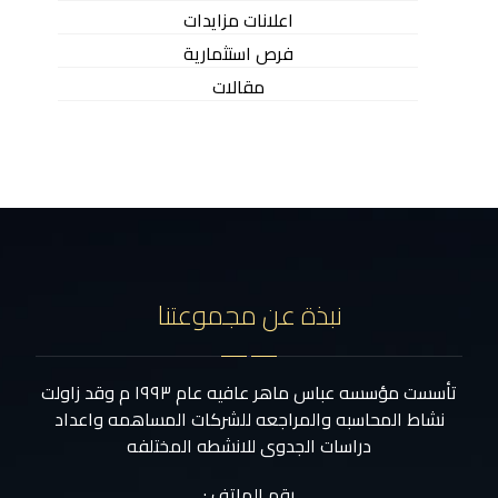
اعلانات مزايدات
فرص استثمارية
مقالات
نبذة عن مجموعتنا
تأسست مؤسسه عباس ماهر عافيه عام ١٩٩٣ م وقد زاولت
نشاط المحاسبه والمراجعه للشركات المساهمه واعداد
دراسات الجدوى للانشطه المختلفه
رقم الهاتف :