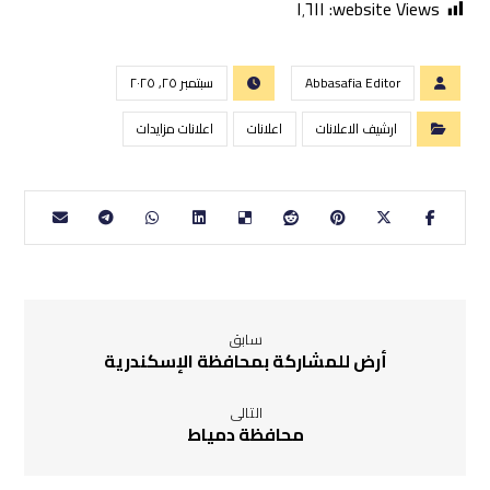
١٬٦١١
website Views:
Abbasafia Editor
سبتمبر ٢٥, ٢٠٢٥
ارشيف الاعلانات
اعلانات
اعلانات مزايدات
سابق
أرض للمشاركة بمحافظة الإسكندرية
التالى
محافظة دمياط