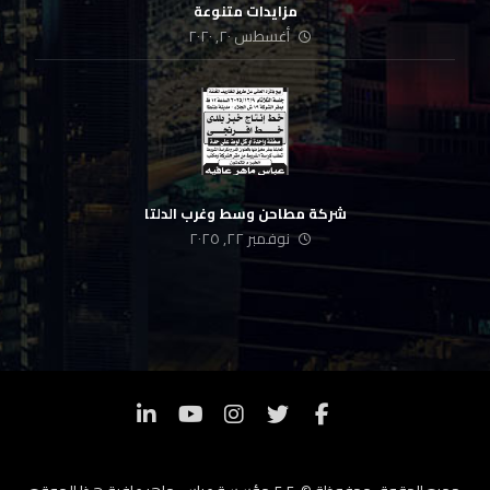
مزايدات متنوعة
أغسطس ٢٠, ٢٠٢٠
شركة مطاحن وسط وغرب الدلتا
نوفمبر ٢٢, ٢٠٢٥