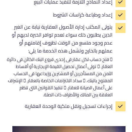
إعداد النماذج اللازمة لتنفيذ عمليات البيع
إعداد وطباعة كراسات الشروط
يتولى المكتب إدارة الأصول العقارية نيابة عن الغير
الذين يطلبون ذلك سواء لعدم توافر الخبرة لديهم أو
عدم وجود متسع من الوقت لظروف إقامتهم أو
عملهم بالخارج وتشمل هذه الخدمة ما يلي:
 فتح حساب لكل عقار فى إحدى فروع البنك الكائن فى دائرة
العقار.  تولى أعمال تحصيل القيمة الإيجارية أو أقساط
الثمن من المستأجرين أو المشترين وإيداعها فى الحساب
المفتوح بالبنك.  سداد الالتزامات الخاصة بالعقار.  الإشراف
على أعمال الصيانة للعقار.  تنفيذ القوانين التي تنظم
العلاقة بين المالك والأطراف ذات الصلة.
إجراءات تسجيل ونقل ملكية الوحدة العقارية