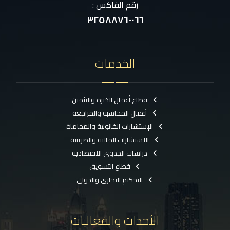
رقم الفاكس :
٠٦٦-٣٢٥٨٨٧٦
الخدمات
قطاع أعمال الخبرة والتثمين
أعمال المحاسبة والمراجعة
الإستشارات القانونية والمحاماة
الاستشارات المالية والضريبية
دراسات الجدوى الاقتصادية
قطاع التسويق
التحكيم التجارى والدولى
الأحداث والفعاليات