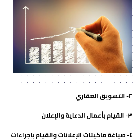
٢- التسويق العقاري
٣- القيام بأعمال الدعاية والإعلان
٤- صياغة ماكيتات الإعلانات والقيام بإجراءات