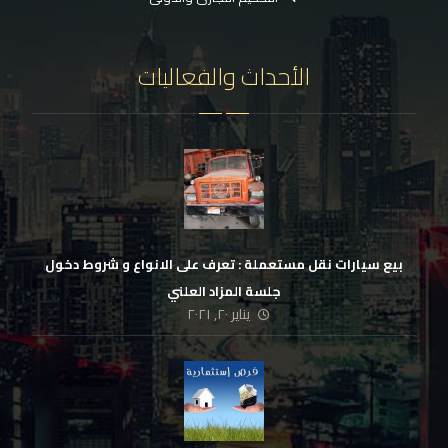
الأحداث والفعاليات
بيع سيارات نقل مستعملة : تعرف على الانواع و شروط دخول
جلسة المزاد العلني
يناير ٢٠, ٢٠٢١