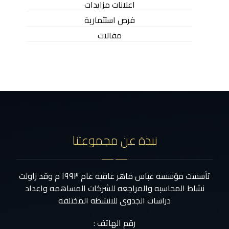
اعلانات مزايدات
فرص استثمارية
مقالات
نبذة عن مجموعتنا
تأسست مؤسسه عباس ماهر عافيه عام ١٩٩٣ م وقد زاولت
نشاط المحاسبه والمراجعه للشركات المساهمه واعداد
دراسات الجدوى للانشطه المختلفه
رقم الهاتف :