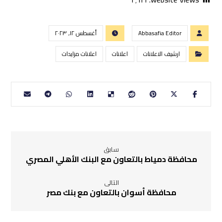
Abbasafia Editor
أغسطس ١٢, ٢٠٢٣
ارشيف الاعلانات
اعلانات
اعلانات مزايدات
سابق
محافظة دمياط بالتعاون مع البنك الأهلي المصري
التالى
محافظة أسوان بالتعاون مع بنك مصر