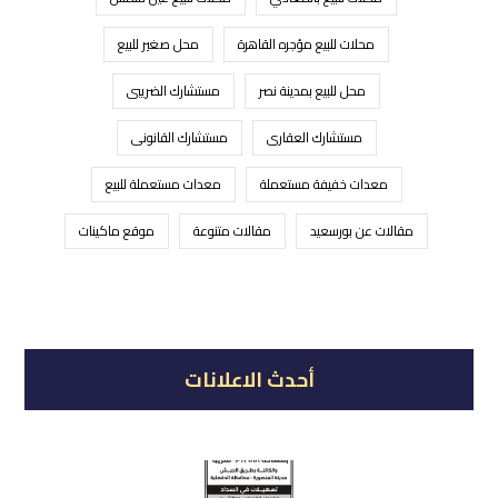
محلات للبيع مؤجره القاهرة
محل صغير للبيع
محل للبيع بمدينة نصر
مستشارك الضريبى
مستشارك العقارى
مستشارك القانونى
معدات خفيفة مستعملة
معدات مستعملة للبيع
مقالات عن بورسعيد
مقالات متنوعة
موقع ماكينات
أحدث الاعلانات