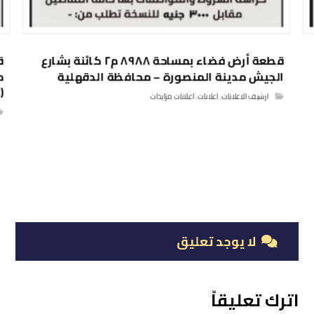
قطعة أرض فضاء بمساحة ٨٩٨٨ م٢ كائنة بشارع
الجيش مدينة المنصورة – محافظة الدقهلية
م
(
ارشيف الاعلانات
,
اعلانات
,
اعلانات مزايدات
لا يوجد تعليق
اترك تعليقاً