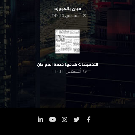
مبنى بالعجوزه
أغسطس ١٥, ٢٠٢٠
التخفيضات هدفها خدمة المواطن
أغسطس ٢٢, ٢٠٢٠