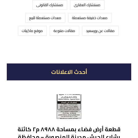
مستشارك العقارى
مستشارك القانونى
معدات خفيفة مستعملة
معدات مستعملة للبيع
مقالات عن بورسعيد
مقالات متنوعة
موقع ماكينات
أحدث الاعلانات
قطعة أرض فضاء بمساحة ٨٩٨٨ م٢ كائنة
بشارع الجيش مدينة المنصورة – محافظة