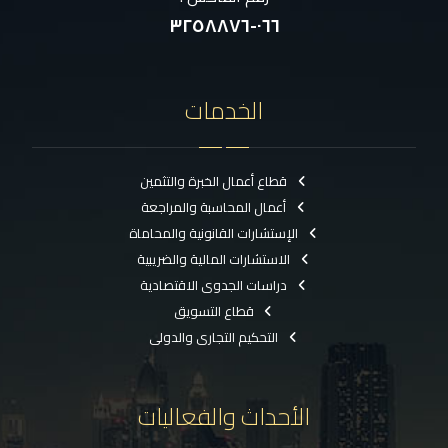
٠٦٦-٣٢٥٨٨٧٦
الخدمات
قطاع أعمال الخبرة والتثمين
أعمال المحاسبة والمراجعة
الإستشارات القانونية والمحاماة
الاستشارات المالية والضريبية
دراسات الجدوى الاقتصادية
قطاع التسويق
التحكيم التجارى والدولى
الأحداث والفعاليات