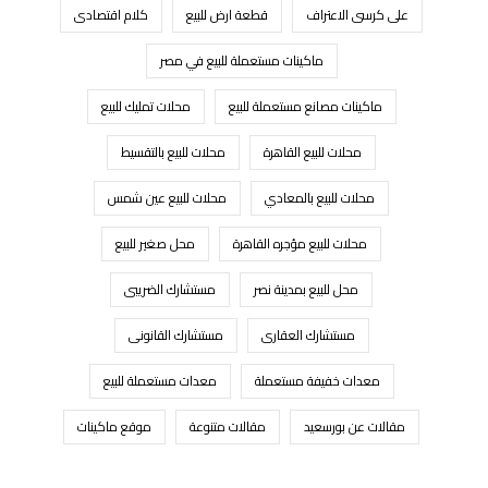
على كرسى الاعتراف
قطعة ارض للبيع
كلام اقتصادى
ماكينات مستعملة للبيع في مصر
ماكينات مصانع مستعملة للبيع
محلات تمليك للبيع
محلات للبيع القاهرة
محلات للبيع بالتقسيط
محلات للبيع بالمعادي
محلات للبيع عين شمس
محلات للبيع مؤجره القاهرة
محل صغير للبيع
محل للبيع بمدينة نصر
مستشارك الضريبى
مستشارك العقارى
مستشارك القانونى
معدات خفيفة مستعملة
معدات مستعملة للبيع
مقالات عن بورسعيد
مقالات متنوعة
موقع ماكينات