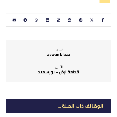
سابق
aswan blaza
التالى
قطعة ارض – بورسعيد
الوظائف ذات الصلة ...