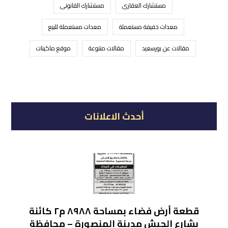
مستشارك العقارى
مستشارك القانونى
معدات خفيفة مستعملة
معدات مستعملة للبيع
مقالات عن بورسعيد
مقالات متنوعة
موقع ماكينات
أحدث الاعلانات
قطعة أرض فضاء بمساحة ٨٩٨٨ م٢ كائنة
بشارع الجيش مدينة المنصورة – محافظة