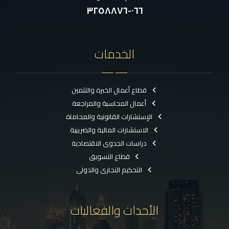
٠٦٦-٣٢٥٨٨٧٦
الخدمات
قطاع أعمال الخبرة والتثمين
أعمال المحاسبة والمراجعة
الإستشارات القانونية والمحاماة
الاستشارات المالية والضريبية
دراسات الجدوى الاقتصادية
قطاع التسويق
التحكيم التجارى والدولى
الأحداث والفعاليات