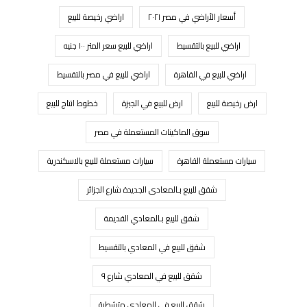
أسعار الأراضي في مصر ٢٠٢١
اراضي رخيصة للبيع
اراضي للبيع بالتقسيط
اراضي للبيع سعر المتر ١٠٠ جنيه
اراضي للبيع في القاهرة
اراضي للبيع في مصر بالتقسيط
ارض رخيصة للبيع
ارض للبيع في الجيزة
خطوط انتاج للبيع
سوق الماكينات المستعملة في مصر
سيارات مستعملة القاهرة
سيارات مستعملة للبيع بالاسكندرية
شقق للبيع بـالمعادى الجديدة شارع الجزائر
شقق للبيع بـالمعادي القديمة
شقق للبيع في المعادي بالتقسيط
شقق للبيع في المعادي شارع ٩
شقق للبيع في المعادي متشطبة