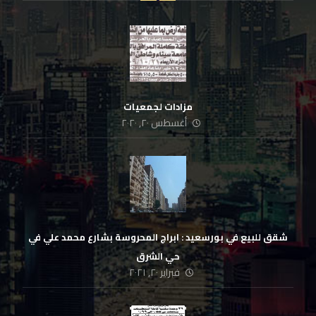
مزادات لجمعيات
أغسطس ٢٠, ٢٠٢٠
شقق للبيع في بورسعيد : ابراج المحروسة بشارع محمد علي في
حي الشرق
فبراير ٢٠, ٢٠٢١