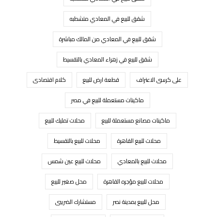
شقق للبيع في المعادي متشطبه
شقق للبيع في المعادي من المالك مباشرة
شقق للبيع في زهراء المعادي بالتقسيط
على كرسى الاعتراف
قطعة ارض للبيع
كلام اقتصادى
ماكينات مستعملة للبيع في مصر
ماكينات مصانع مستعملة للبيع
محلات تمليك للبيع
محلات للبيع القاهرة
محلات للبيع بالتقسيط
محلات للبيع بالمعادي
محلات للبيع عين شمس
محلات للبيع مؤجره القاهرة
محل صغير للبيع
محل للبيع بمدينة نصر
مستشارك الضريبى