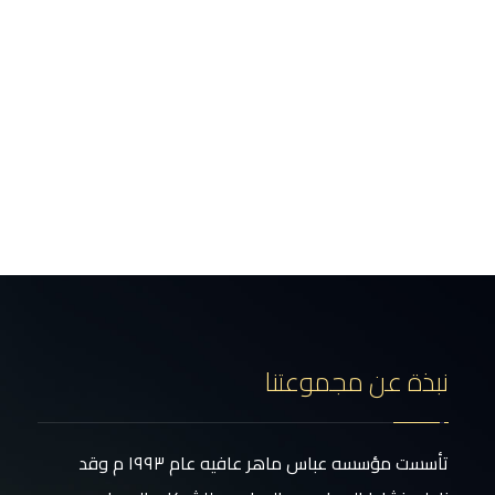
نبذة عن مجموعتنا
تأسست مؤسسه عباس ماهر عافيه عام ١٩٩٣ م وقد