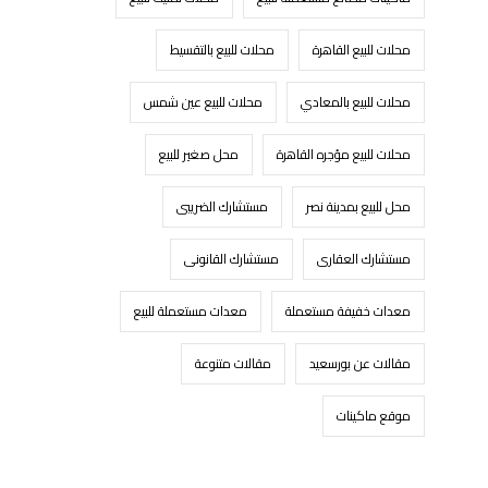
محلات للبيع القاهرة
محلات للبيع بالتقسيط
محلات للبيع بالمعادي
محلات للبيع عين شمس
محلات للبيع مؤجره القاهرة
محل صغير للبيع
محل للبيع بمدينة نصر
مستشارك الضريبى
مستشارك العقارى
مستشارك القانونى
معدات خفيفة مستعملة
معدات مستعملة للبيع
مقالات عن بورسعيد
مقالات متنوعة
موقع ماكينات