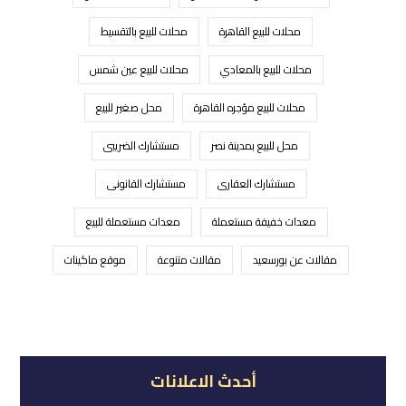
محلات للبيع القاهرة
محلات للبيع بالتقسيط
محلات للبيع بالمعادي
محلات للبيع عين شمس
محلات للبيع مؤجره القاهرة
محل صغير للبيع
محل للبيع بمدينة نصر
مستشارك الضريبى
مستشارك العقارى
مستشارك القانونى
معدات خفيفة مستعملة
معدات مستعملة للبيع
مقالات عن بورسعيد
مقالات متنوعة
موقع ماكينات
أحدث الاعلانات