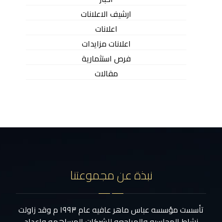
ارشيف الاعلانات
اعلانات
اعلانات مزايدات
فرص استثمارية
مقالات
نبذة عن مجموعتنا
تأسست مؤسسه عباس ماهر عافيه عام ١٩٩٣ م وقد زاولت
نشاط المحاسبه والمراجعه للشركات المساهمه واعداد