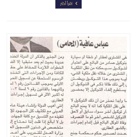
اقرأ أكثر