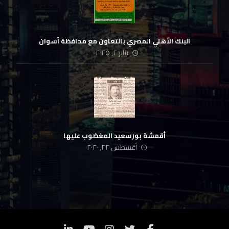
البنك الأهلي المصري بالتعاون مع محافظة أسوان
يناير ٢, ٢٠٢٥
أقمشة بورسعيد المغضوب عليها
أغسطس ٢٢, ٢٠٢٠