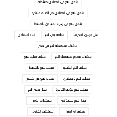
شقق للبيع في المعادي متشطبه
شقق للبيع في المعادي من المالك مباشرة
شقق للبيع في زهراء المعادي بالتقسيط
على كرسى الاعتراف
قطعة ارض للبيع
كلام اقتصادى
ماكينات مستعملة للبيع في مصر
ماكينات مصانع مستعملة للبيع
محلات تمليك للبيع
محلات للبيع القاهرة
محلات للبيع بالتقسيط
محلات للبيع بالمعادي
محلات للبيع عين شمس
محلات للبيع مؤجره القاهرة
محل صغير للبيع
محل للبيع بمدينة نصر
مستشارك الضريبى
مستشارك العقارى
مستشارك القانونى