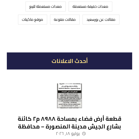
معدات خفيفة مستعملة
معدات مستعملة للبيع
مقالات عن بورسعيد
مقالات متنوعة
موقع ماكينات
أحدث الاعلانات
قطعة أرض فضاء بمساحة ٨٩٨٨ م٢ كائنة
بشارع الجيش مدينة المنصورة – محافظة
الدقهلية
يوليو ١٨, ٢٠٢٦