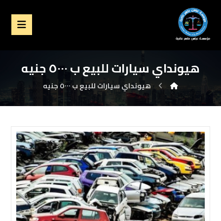
هيونداي سيارات للبيع ب ٥٠٠٠ جنيه
هيونداي سيارات للبيع ب ٥٠٠٠ جنيه