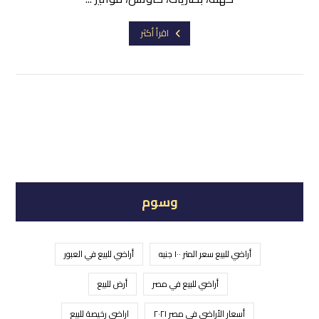
اقرأ أكثر
وسوم
أراضي للبيع سعر المتر ١٠٠ جنيه
أراضي للبيع في العبور
أراضي للبيع في مصر
أرض للبيع
أسعار الأراضي في مصر ٢٠٢١
اراضي رخيصة للبيع