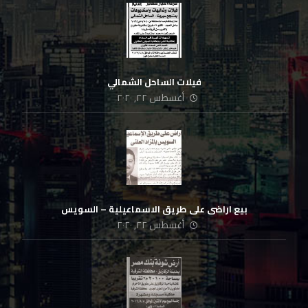
فيلات الساحل الشمالي
أغسطس ٢٢, ٢٠٢٠
بيع اراضى على طريق الاسماعيلية – السويس
أغسطس ٢٢, ٢٠٢٠