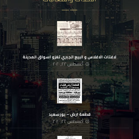
لافتات الافلاس و البيع الجبري تغزو اسواق المدينة
أغسطس ٢٢, ٢٠٢٠
قطعة ارض – بورسعيد
أغسطس ٢٢, ٢٠٢٠