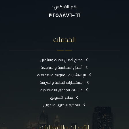
رقم الفاكس :
٠٦٦-٣٢٥٨٨٧٦
الخدمات
قطاع أعمال الخبرة والتثمين
أعمال المحاسبة والمراجعة
الإستشارات القانونية والمحاماة
الاستشارات المالية والضريبية
دراسات الجدوى الاقتصادية
قطاع التسويق
التحكيم التجارى والدولى
الأحداث والفعاليات