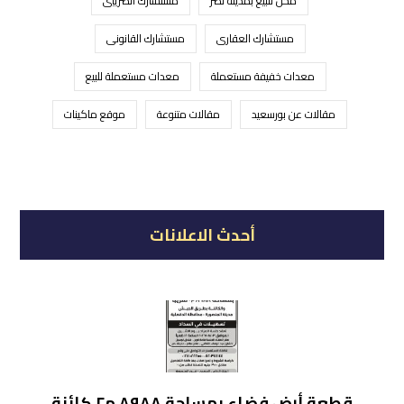
محل للبيع بمدينة نصر
مستشارك الضريبى
مستشارك العقارى
مستشارك القانونى
معدات خفيفة مستعملة
معدات مستعملة للبيع
مقالات عن بورسعيد
مقالات متنوعة
موقع ماكينات
أحدث الاعلانات
قطعة أرض فضاء بمساحة ٨٩٨٨ م٢ كائنة