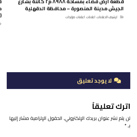
قطعة أرض فضاء بمساحة ٨٩٨٨ م٢ كائنة بشارع
الجيش مدينة المنصورة – محافظة الدقهلية
م
(
ارشيف الاعلانات
,
اعلانات
,
اعلانات مزايدات
لا يوجد تعليق
اترك تعليقاً
لن يتم نشر عنوان بريدك الإلكتروني.
الحقول الإلزامية مشار إليها
بـ
*