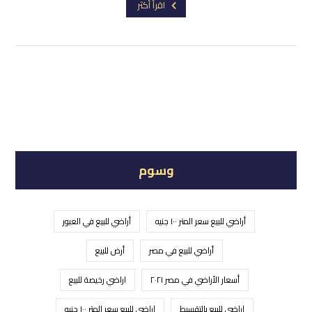
اقرأ أكثر
وسوم
أراضي للبيع سعر المتر ١٠٠ جنيه
أراضي للبيع في العبور
أراضي للبيع في مصر
أرض للبيع
أسعار الأراضي في مصر ٢٠٢١
اراضي رخيصة للبيع
اراضي للبيع بالتقسيط
اراضي للبيع سعر المتر ١٠٠ جنيه