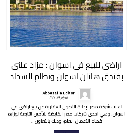
اراضى للبيع في اسوان : مزاد علني
بفندق هلنان اسوان ونظام السداد
Abbasafia Editor
فبراير ١٩, ٢٠٢١
اعلنت شركة مصر لإدارة الأصول العقارية عن بيع اراضى في
اسوان، وهي احدى شركات مصر القابضة للتأمين التابعة لوزارة
قطاع الأعمال العام، وذلك بالتعاون ...