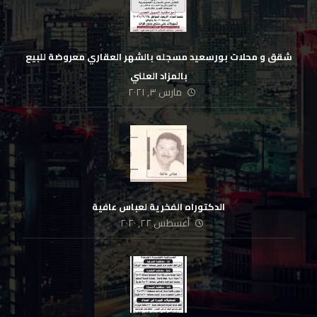
شقق و محلات بورسعيد مسجله بالشهر العقاري معروضة للبيع
بالمزاد العلني
مارس ٣, ٢٠٢١
الدكتوراه الفخرية لعباس عافية
أغسطس ٢٢, ٢٠٢٠