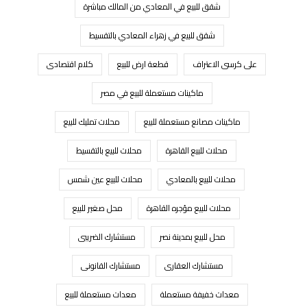
شقق للبيع في المعادي من المالك مباشرة
شقق للبيع في زهراء المعادي بالتقسيط
على كرسى الاعتراف
قطعة ارض للبيع
كلام اقتصادى
ماكينات مستعملة للبيع في مصر
ماكينات مصانع مستعملة للبيع
محلات تمليك للبيع
محلات للبيع القاهرة
محلات للبيع بالتقسيط
محلات للبيع بالمعادي
محلات للبيع عين شمس
محلات للبيع مؤجره القاهرة
محل صغير للبيع
محل للبيع بمدينة نصر
مستشارك الضريبى
مستشارك العقارى
مستشارك القانونى
معدات خفيفة مستعملة
معدات مستعملة للبيع