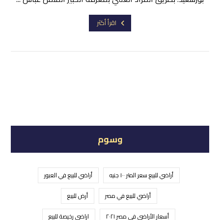
اقرأ أكثر
وسوم
أراضي للبيع سعر المتر ١٠٠ جنيه
أراضي للبيع في العبور
أراضي للبيع في مصر
أرض للبيع
أسعار الأراضي في مصر ٢٠٢١
اراضي رخيصة للبيع