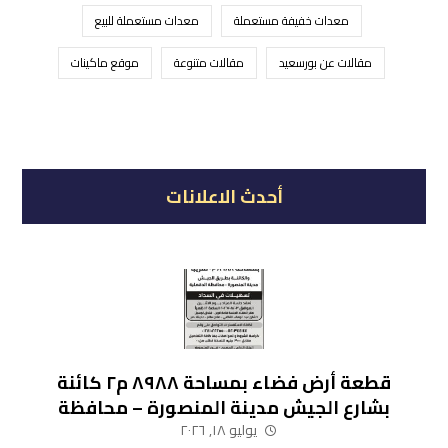
معدات خفيفة مستعملة
معدات مستعملة للبيع
مقالات عن بورسعيد
مقالات متنوعة
موقع ماكينات
أحدث الاعلانات
قطعة أرض فضاء بمساحة ٨٩٨٨ م٢ كائنة
بشارع الجيش مدينة المنصورة – محافظة
الدقهلية
يوليو ١٨, ٢٠٢٦