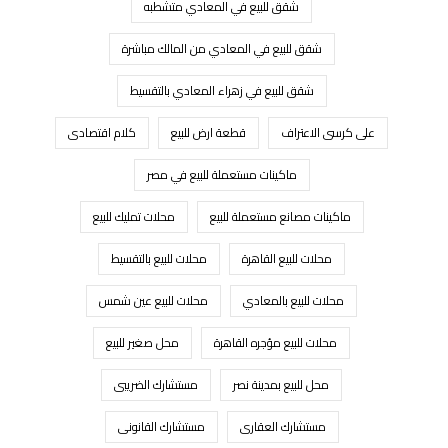
شقق للبيع في المعادي متشطبه
شقق للبيع في المعادي من المالك مباشرة
شقق للبيع في زهراء المعادي بالتقسيط
على كرسى الاعتراف
قطعة ارض للبيع
كلام اقتصادى
ماكينات مستعملة للبيع في مصر
ماكينات مصانع مستعملة للبيع
محلات تمليك للبيع
محلات للبيع القاهرة
محلات للبيع بالتقسيط
محلات للبيع بالمعادي
محلات للبيع عين شمس
محلات للبيع مؤجره القاهرة
محل صغير للبيع
محل للبيع بمدينة نصر
مستشارك الضريبى
مستشارك العقارى
مستشارك القانونى