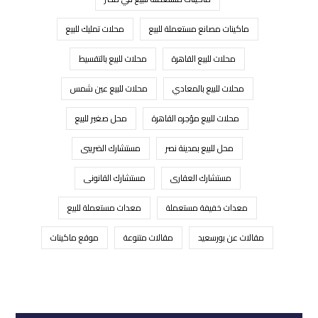
ماكينات مصانع مستعملة للبيع
محلات تمليك للبيع
محلات للبيع القاهرة
محلات للبيع بالتقسيط
محلات للبيع بالمعادي
محلات للبيع عين شمس
محلات للبيع مؤجره القاهرة
محل صغير للبيع
محل للبيع بمدينة نصر
مستشارك الضريبى
مستشارك العقارى
مستشارك القانونى
معدات خفيفة مستعملة
معدات مستعملة للبيع
مقالات عن بورسعيد
مقالات متنوعة
موقع ماكينات