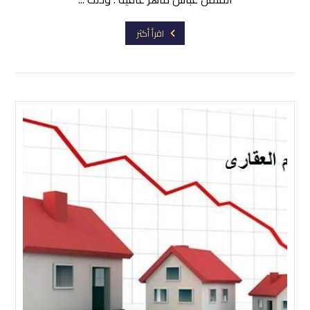
اقرأ أكثر