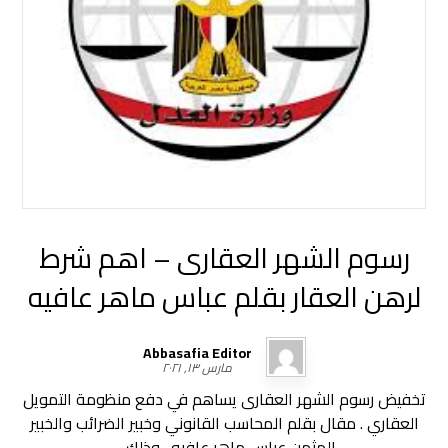
رسوم الشهر العقارى – اهم شرط
لرهن العقار بقلم عباس ماهر عافيه
Abbasafia Editor
مارس ١٣, ٢٠٢١
تخفيض رسوم الشهر العقارى يساهم في دفع منظومة التمويل
العقاري . مقال بقلم المحاسب القانوني وخبير الضرائب والخبير
المثمن عباس ماهر عافيه . وذلك ...