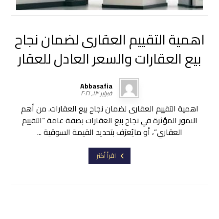
اهمية التقييم العقارى لضمان نجاح
بيع العقارات والسعر العادل للعقار
Abbasafia
فبراير ١٣, ٢٠٢١
اهمية التقييم العقارى لضمان نجاح بيع العقارات. من أهم
الامور المؤثرة في نجاح بيع العقارات بصفة عامة “التقييم
العقاري”، أو مايُعرَف بتحديد القيمة السوقية ...
اقرأ أكثر