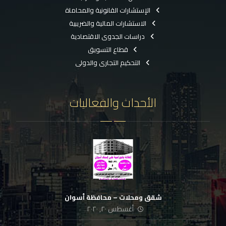
الإستشارات القانونية والمحاماة
الاستشارات المالية والضريبية
دراسات الجدوى الاقتصادية
قطاع التسويق
التحكيم التجارى والدولى
الأحداث والفعاليات
شقق ومحلات – محافظة أسوان
أغسطس ٢٠, ٢٠٢٠