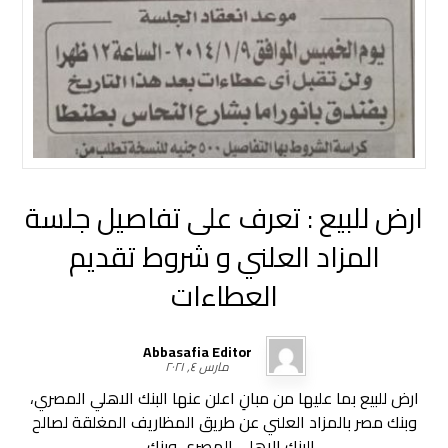
ارض للبيع : تعرف على تفاصيل جلسة
المزاد العلني و شروط تقديم
العطاءات
Abbasafia Editor
مارس ٤, ٢٠٢١
ارض للبيع بما عليها من مبانِ اعلن عنها البنك الاهلي المصري،
وبنك مصر بالمزاد العلني عن طريق المظاريف المغلقة لصالح
البنك الاهلي المصري وبنك ...