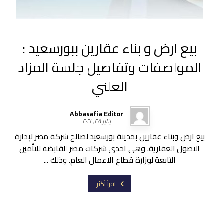
بيع ارض و بناء عقارين ببورسعيد :
المواصفات وتفاصيل جلسة المزاد
العلني
Abbasafia Editor
يناير ٢٨, ٢٠٢١
بيع ارض وبناء عقارين بمدينة بورسعيد لصالح شركة مصر لإدارة
الاصول العقارية. وهي احدى شركات مصر القابضة للتأمين
التابعة لوزارة قطاع الاعمال العام. وذلك ...
اقرأ أكثر