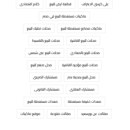
على كرسى الاعتراف
قطعة ارض للبيع
كلام اقتصادى
ماكينات مستعملة للبيع في مصر
ماكينات مصانع مستعملة للبيع
محلات تمليك للبيع
محلات للبيع القاهرة
محلات للبيع بالتقسيط
محلات للبيع بالمعادي
محلات للبيع عين شمس
محلات للبيع مؤجره القاهرة
محل صغير للبيع
محل للبيع بمدينة نصر
مستشارك الضريبى
مستشارك العقارى
مستشارك القانونى
معدات خفيفة مستعملة
معدات مستعملة للبيع
مقالات عن بورسعيد
مقالات متنوعة
موقع ماكينات