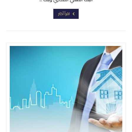
اقرأ أكثر