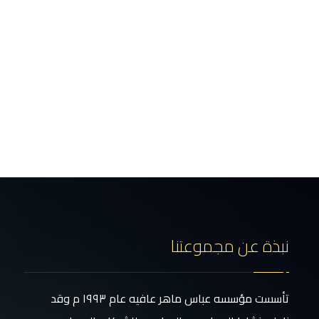
نبذة عن مجموعتنا
تأسست مؤسسه عباس ماهر عافيه عام ١٩٩٣ م وقد