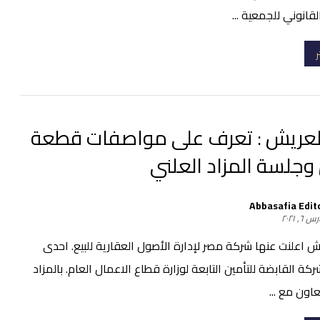
انوني للجمعية ...
ر
لعريش : تعرف على مواصفات قطعة
وجلسة المزاد العلني
Abbasafia Edit
 ٦, ٢٠٢١
 اعلنت عنها شركة مصر لإدارة الأصول العقارية للبيع. احدى
كة القابضة للتأمين التابعة لوزارة قطاع الاعمال العام. بالمزاد
عاون مع ...