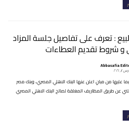
ر
بيع : تعرف على تفاصيل جلسة المزاد
 و شروط تقديم العطاءات
Abbasafia Edit
 ٤, ٢٠٢١
بما عليها من مبانِ اعلن عنها البنك الاهلي المصري، وبنك مصر
علني عن طريق المظاريف المغلقة لصالح البنك الاهلي المصري
ر