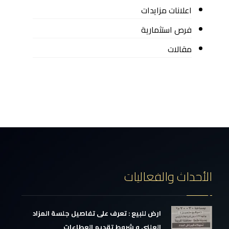
اعلانات مزايدات
فرص استثمارية
مقالات
الأحداث والفعاليات
ارض للبيع : تعرف على تفاصيل جلسة المزاد
العلني و شروط تقديم العطاءات