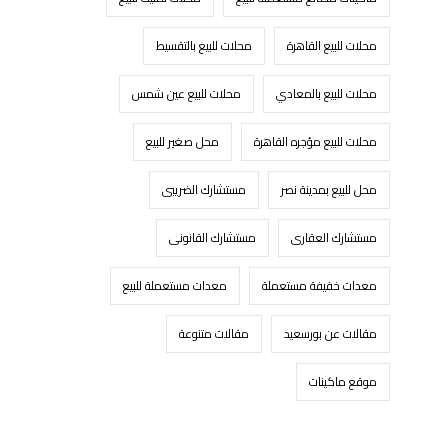
محلات للبيع القاهرة
محلات للبيع بالتقسيط
محلات للبيع بالمعادي
محلات للبيع عين شمس
محلات للبيع مؤجره القاهرة
محل صغير للبيع
محل للبيع بمدينة نصر
مستشارك الضريبى
مستشارك العقارى
مستشارك القانونى
معدات خفيفة مستعملة
معدات مستعملة للبيع
مقالات عن بورسعيد
مقالات متنوعة
موقع ماكينات