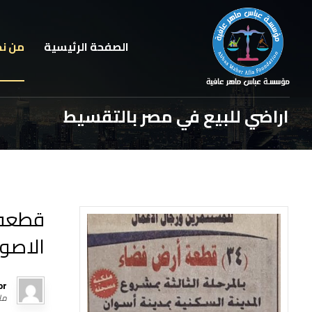
الصفحة الرئيسية
من ن
اراضي للبيع في مصر بالتقسيط
قطعه ا
الاصول ال
or
مارس 