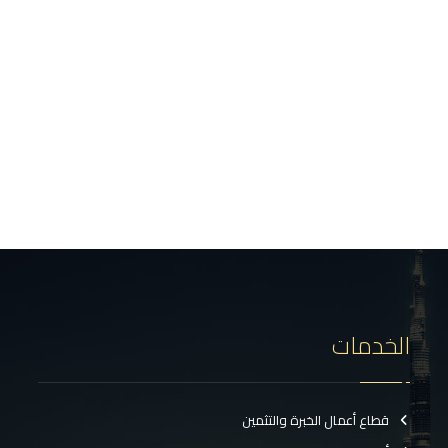
الخدمات
قطاع أعمال الخبرة والتثمين